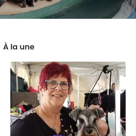
À la une