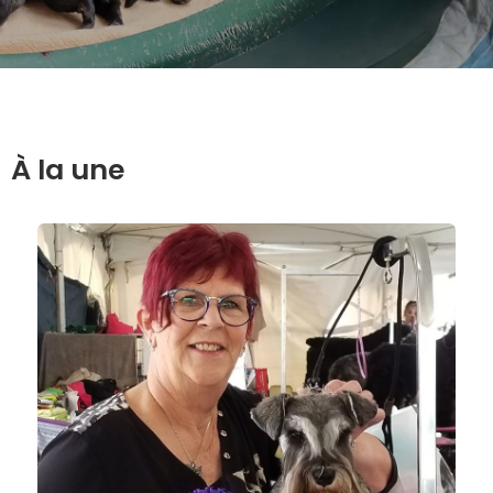
À la une