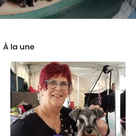
À la une