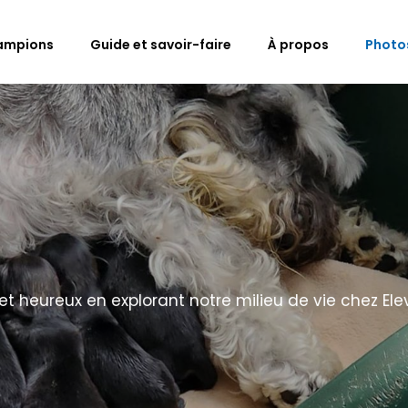
ampions
Guide et savoir-faire
À propos
Photo
 heureux en explorant notre milieu de vie chez Ele