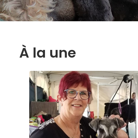
À la une