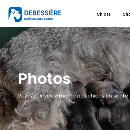
Chiots
Ch
Photos
Voyez par vous-même nos chiens en santé et