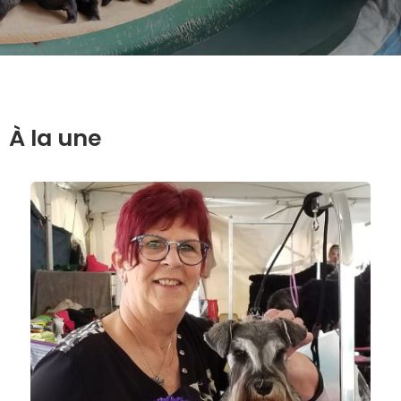
À la une