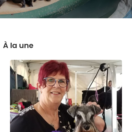
À la une