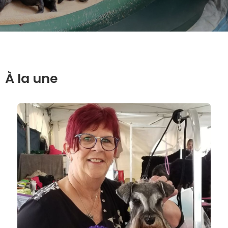
À la une