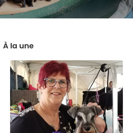
À la une