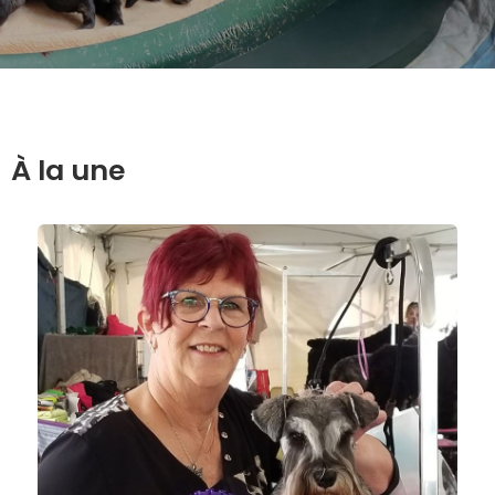
À la une