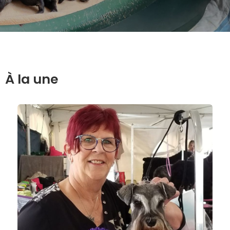
À la une