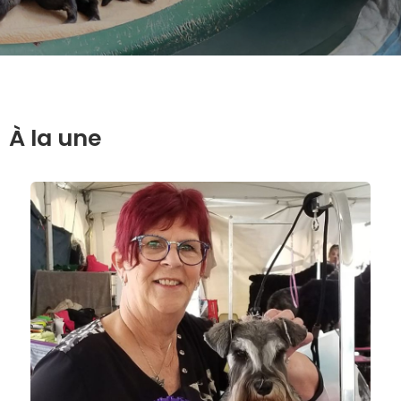
À la une