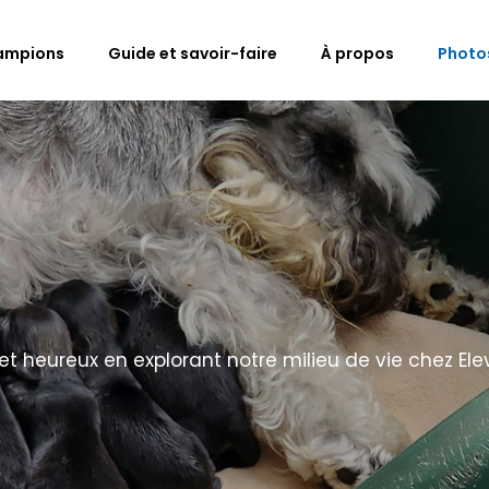
ampions
Guide et savoir-faire
À propos
Photo
 heureux en explorant notre milieu de vie chez Ele