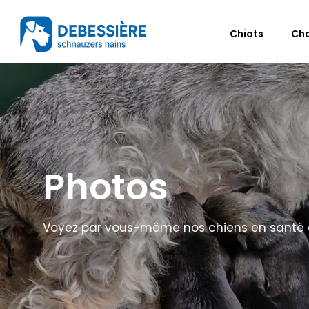
Chiots
Ch
Photos
Voyez par vous-même nos chiens en santé et