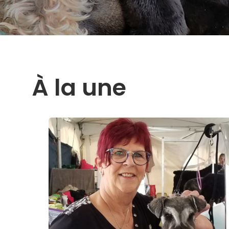
À la une