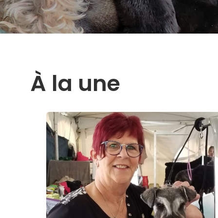
À la une