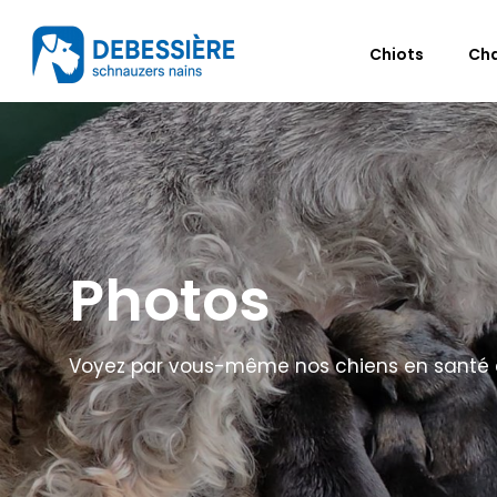
Chiots
Ch
Photos
Voyez par vous-même nos chiens en santé et