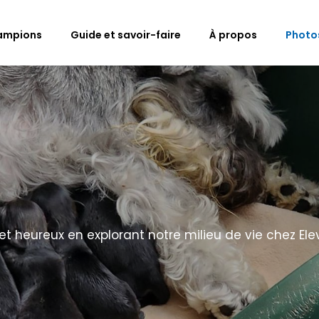
ampions
Guide et savoir-faire
À propos
Photo
 heureux en explorant notre milieu de vie chez Ele