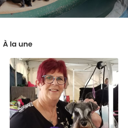
À la une