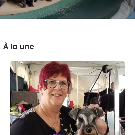
À la une