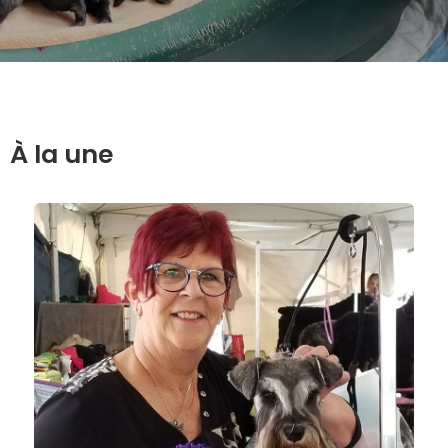
À la une