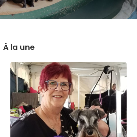
À la une