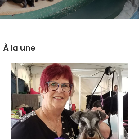
À la une