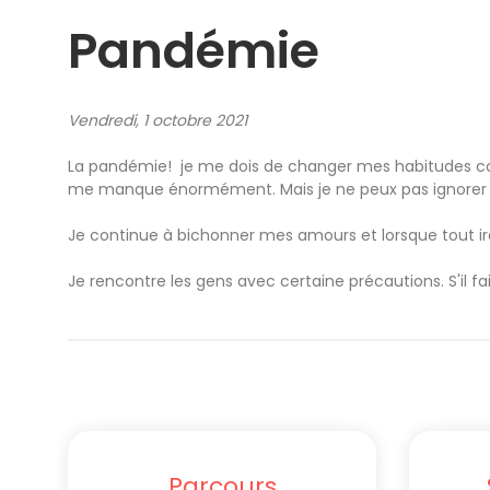
Pandémie
Vendredi, 1 octobre 2021
La pandémie! je me dois de changer mes habitudes com
me manque énormément. Mais je ne peux pas ignorer l
Je continue à bichonner mes amours et lorsque tout ira
Je rencontre les gens avec certaine précautions. S'il f
Parcours