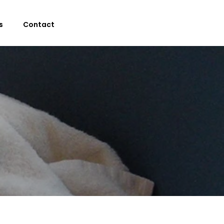
s
Contact