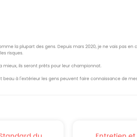
me la plupart des gens. Depuis mars 2020, je ne vais pas en 
es risques.
 mieux, ils seront prêts pour leur championnat.
ait beau à l'extérieur les gens peuvent faire connaissance de mes
Standard du
Entretien et