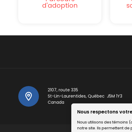
d'adoption
s
2107, route 335
St-Lin-Laurentides, Québec J5M 1Y3
Canada
Nous respectons votre
Nous utilisons des témoins 
notre site. Ils permettent de 