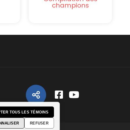
champions
TER TOUS LES TÉMOINS
NNALISER
REFUSER