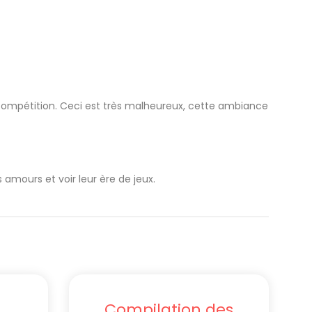
compétition. Ceci est très malheureux, cette ambiance
 amours et voir leur ère de jeux.
Compilation des