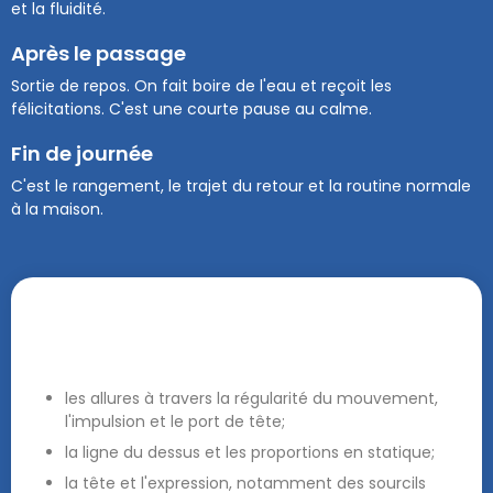
et la fluidité.
Après le passage
Sortie de repos. On fait boire de l'eau et reçoit les
félicitations. C'est une courte pause au calme.
Fin de journée
C'est le rangement, le trajet du retour et la routine normale
à la maison.
Pour vérifier la fidélité au standard et un
caractère stable les juges évaluent :
les allures à travers la régularité du mouvement,
l'impulsion et le port de tête;
la ligne du dessus et les proportions en statique;
la tête et l'expression, notamment des sourcils