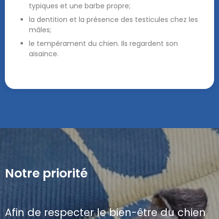
typiques et une barbe propre;
la dentition et la présence des testicules chez les
mâles;
le tempérament du chien. Ils regardent son
aisaince.
Notre priorité
Afin de respecter le bien-être du chien