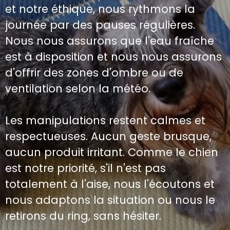
et notre éthique, nous rythmons la
journée par des pauses régulières.
Nous nous assurons que l'eau fraîche
est à disposition et nous nous assurons
d'offrir des zones d'ombre ou de
ventilation selon la météo.
Les manipulations restent calmes et
respectueuses. Aucun geste brusque,
aucun produit irritant. Comme le chien
est notre priorité, s'il n'est pas
totalement à l'aise, nous l'écoutons et
nous adaptons la situation ou nous le
retirons du ring, sans hésiter.