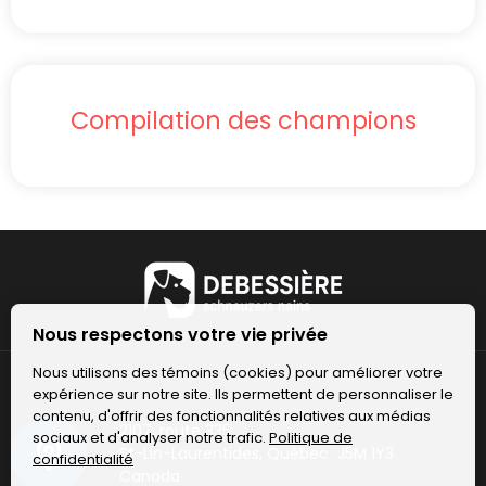
Compilation des champions
Nous respectons votre vie privée
Nous utilisons des témoins (cookies) pour améliorer votre
expérience sur notre site. Ils permettent de personnaliser le
contenu, d'offrir des fonctionnalités relatives aux médias
2107, route 335
sociaux et d'analyser notre trafic.
Politique de
St-Lin-Laurentides, Québec J5M 1Y3
confidentialité
Canada