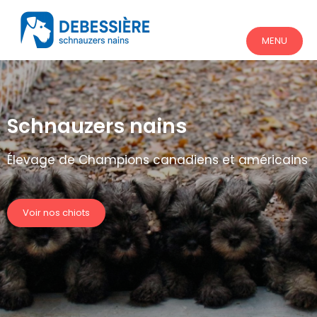
MENU
Schnauzers nains
Élevage de Champions canadiens et américains
Voir nos chiots