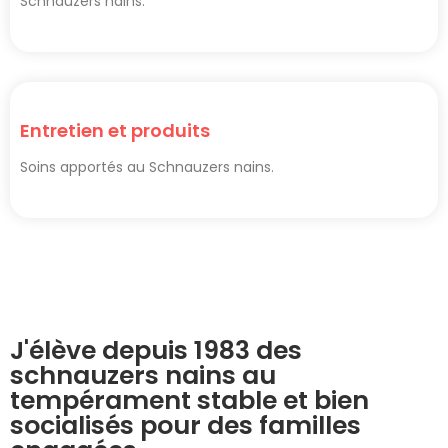
Schnauzers nains.
Entretien et produits
Soins apportés au Schnauzers nains.
J'élève depuis 1983 des
schnauzers nains au
tempérament stable et bien
socialisés pour des familles