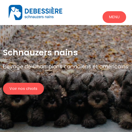
MENU
Schnauzers nains
Élevage de Champions canadiens et américains
Voir nos chiots