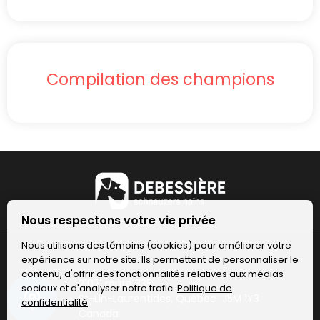
Compilation des champions
Nous respectons votre vie privée
Nous utilisons des témoins (cookies) pour améliorer votre
expérience sur notre site. Ils permettent de personnaliser le
contenu, d'offrir des fonctionnalités relatives aux médias
2107, route 335
sociaux et d'analyser notre trafic.
Politique de
St-Lin-Laurentides, Québec J5M 1Y3
confidentialité
Canada